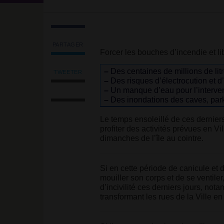
PARTAGER
Forcer les bouches d’incendie et li
Partager
l'article
–
Des
centaines de millions de li
'<strong
TWEETER
–
Des
risques d’électrocution et d
Tweeter
class="caractencadre-
Imprimer
–
Un
manque d’eau
pour l’interv
l'article
spip
l'article
–
Des
inondations des caves, par
'<strong
spip">Important
Envoyer
class="caractencadre-
-
l'article
spip
Le temps ensoleillé de ces dernier
information
par
spip">Important
profiter des activités prévues en Vi
municipale</strong>
email
-
dimanches de l’île au cointre.
<br/>Bouche
information
d’incendie
municipale</strong>
n’est
<br/>Bouche
pas
Si en cette période de canicule et 
d’incendie
douche
mouiller son corps et de se ventiler
n’est
d’incendie'
d’incivilité ces derniers jours, not
pas
sur
transformant les rues de la Ville en
douche
Facebook
d’incendie'
sur