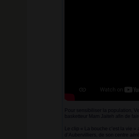
Pour sensibiliser la population, 
basketteur Mam Jaiteh afin de fai
Le clip «
La bouche c’est la vie
» 
d’Aubervilliers, de son centre aé