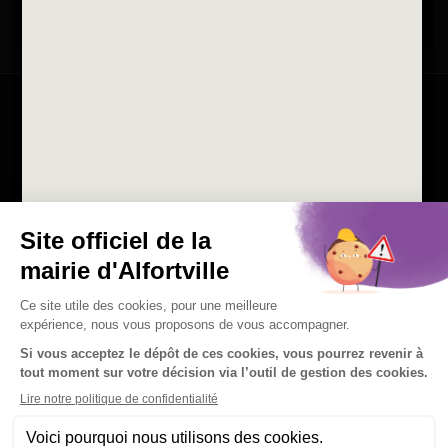
de la Mairie et du CCAS