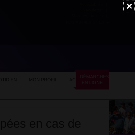
×
Accessibilité
Newsletter
Marchés publics
NOS AUTRES SITES
s exceptionnels
DÉMARCHES
TIDIEN
MON PROFIL
ACTUALITÉS
EN LIGNE
pées en cas de