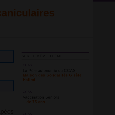
caniculaires
SUR LE MÊME THÈME
CCAS
Le Pôle autonomie du CCAS
Maison des Solidarités Gisèle
Halimi
CCAS
Vaccination Seniors
+ de 75 ans
apées
CCAS