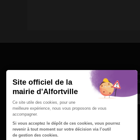
Une question
Ins
Contactez nous par courriel
Suivez-nous sur X
Suivez-nous sur Facebook
Suivez-nous sur Instagram