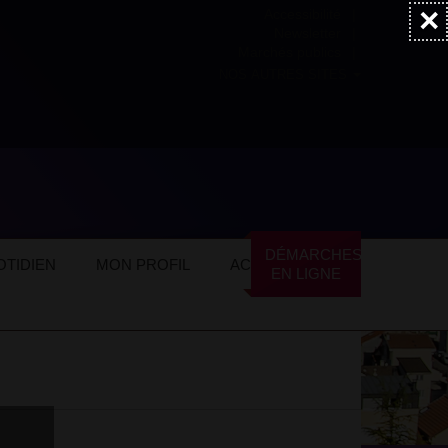
×
Accessibilité
Newsletter
Marchés publics
NOS AUTRES SITES
DÉMARCHES
TIDIEN
MON PROFIL
ACTUALITÉS
EN LIGNE