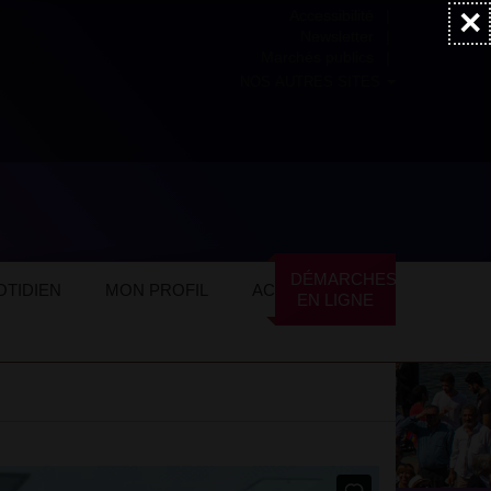
×
Accessibilité
Newsletter
Marchés publics
NOS AUTRES SITES
DÉMARCHES
TIDIEN
MON PROFIL
ACTUALITÉS
EN LIGNE