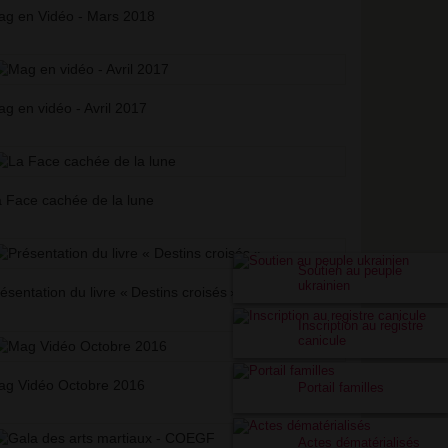
g en Vidéo - Mars 2018
g en vidéo - Avril 2017
 Face cachée de la lune
Soutien au peuple
ukrainien
ésentation du livre «
Destins croisés
»
Inscription au registre
canicule
ag Vidéo Octobre 2016
Portail familles
Actes dématérialisés