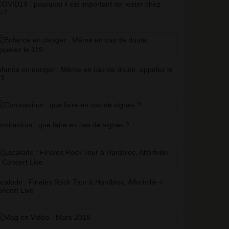
OVID19 : pourquoi il est important de rester chez
i
?
fance en danger : Même en cas de doute, appelez le
19
ronavirus : que faire en cas de signes
?
calade : Finales Rock Tour à Hardbloc, Alfortville +
ncert Live