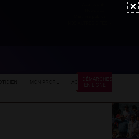
×
Accessibilité
Newsletter
Marchés publics
NOS AUTRES SITES
DÉMARCHES
TIDIEN
MON PROFIL
ACTUALITÉS
EN LIGNE