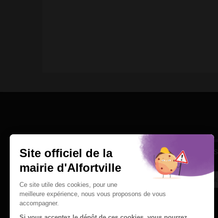
Une question
Ins
Contactez nous par courriel
Suivez-nous sur X
Suivez-nous sur Facebook
Suivez-nous sur Instagram