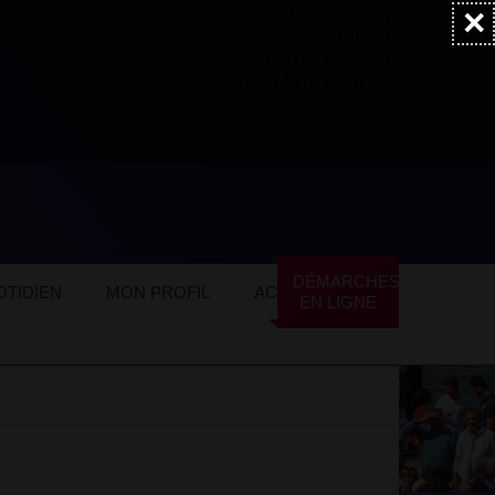
×
Accessibilité
Newsletter
Marchés publics
NOS AUTRES SITES
DÉMARCHES
TIDIEN
MON PROFIL
ACTUALITÉS
EN LIGNE