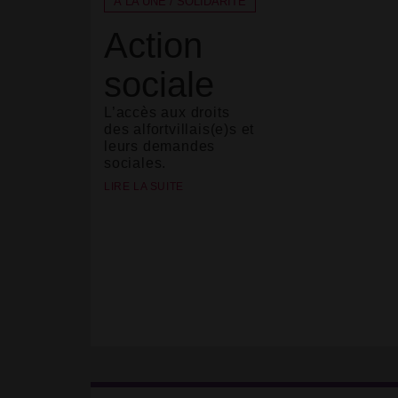
À LA UNE / SOLIDARITÉ
Action
sociale
L’accès aux droits
des alfortvillais(e)s et
leurs demandes
sociales.
LIRE LA SUITE