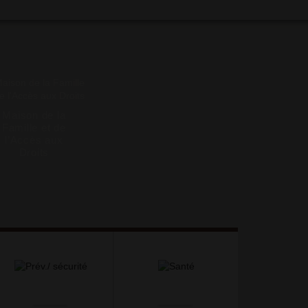
Maison de la
Famille et de
l’Accès aux
Droits