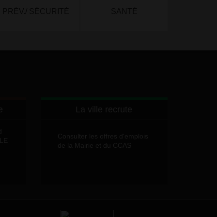
PRÉV./ SÉCURITÉ
SANTÉ
e
La ville recrute
d
Consulter les offres d'emplois
LLE
de la Mairie et du CCAS