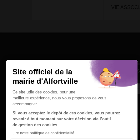
VIE ASSOCI
Une question
Ins
Contactez nous par courriel
Suivez-nous sur X
Suivez-nous sur Facebook
Suivez-nous sur Instagram