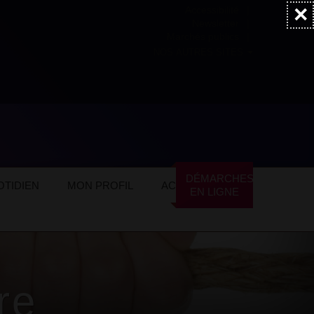
×
Accessibilité
Newsletter
Marchés publics
NOS AUTRES SITES
DÉMARCHES
TIDIEN
MON PROFIL
ACTUALITÉS
EN LIGNE
re