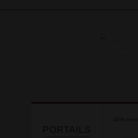
Prévention
sanitaire
PORTAILS