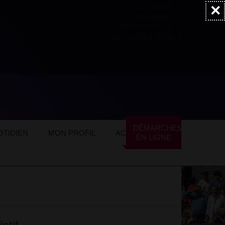
×
Accessibilité
Newsletter
Marchés publics
NOS AUTRES SITES
DÉMARCHES
TIDIEN
MON PROFIL
ACTUALITÉS
EN LIGNE