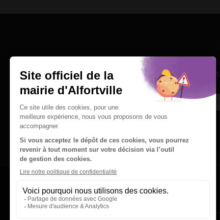
Une question
Ins
Contactez nous par courriel
Suivez-nous sur X
Suivez-nous sur Facebook
Suivez-nous sur Instagram