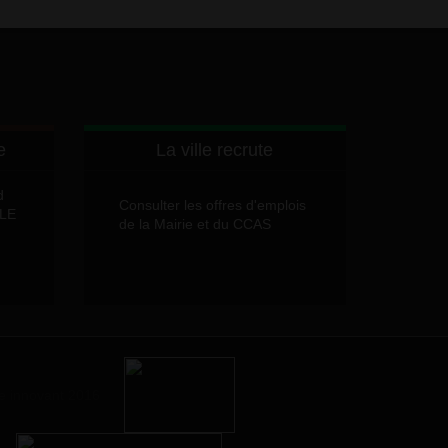
e
La ville recrute
d
Consulter les offres d'emplois
LLE
de la Mairie et du CCAS