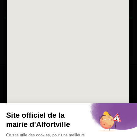
Horaires d'ouvertures
La ville recrute
Consulter les offres d'emplois
de la Mairie et du CCAS