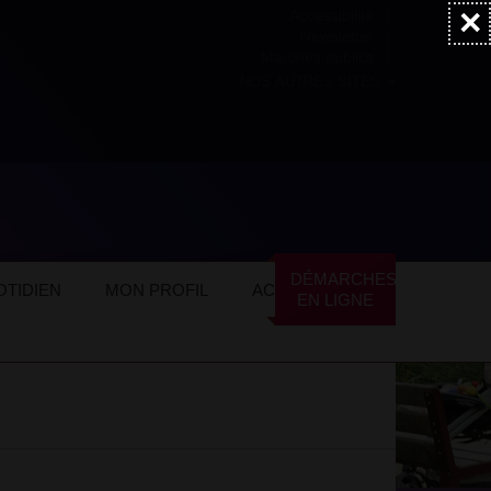
×
Accessibilité
Newsletter
Marchés publics
NOS AUTRES SITES
DÉMARCHES
TIDIEN
MON PROFIL
ACTUALITÉS
EN LIGNE