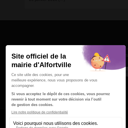
Une question
Ins
Contactez nous par courriel
Suivez-nous sur X
Suivez-nous sur Facebook
Suivez-nous sur Instagram