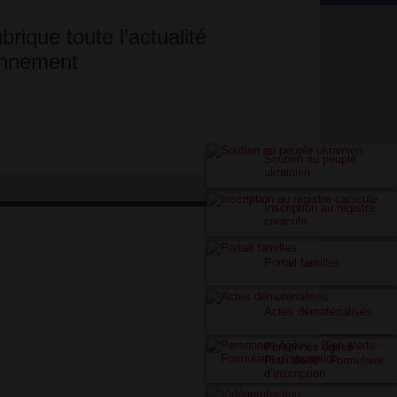
rique toute l’actualité
ronnement
Soutien au peuple
ukrainien
Inscription au registre
canicule
Portail familles
Actes dématérialisés
Personnes âgées -
Plan alerte - Formulaire
d’inscription