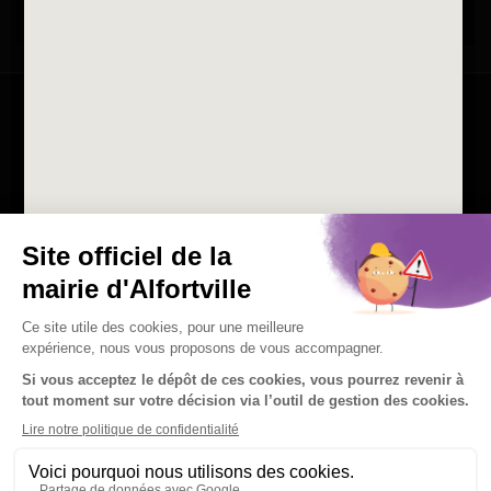
de la Mairie et du CCAS