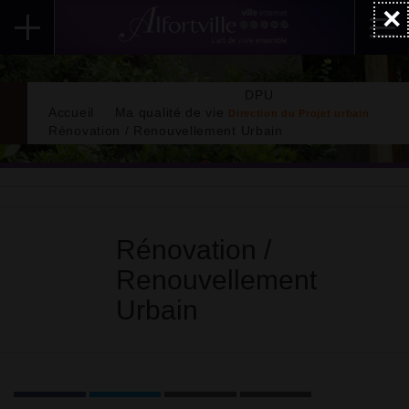
×
DPU
Accueil
Ma qualité de vie
Direction du Projet urbain
Rénovation / Renouvellement Urbain
Rénovation /
Renouvellement
Urbain
Partager
Tweeter
Imprimer
Envoyer
l'article
l'article
l'article
l'article
'Rénovation
'Rénovation
par