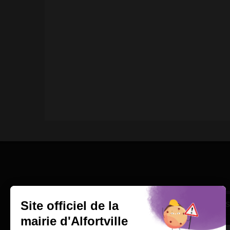
Une question
Ins