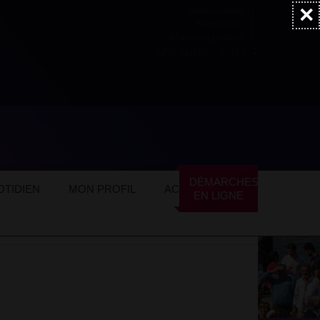
×
Accessibilité
Newsletter
Marchés publics
NOS AUTRES SITES
DÉMARCHES
TIDIEN
MON PROFIL
ACTUALITÉS
EN LIGNE