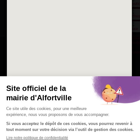
Consulter les offres d'emplois
de la Mairie et du CCAS