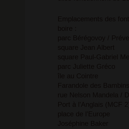
Emplacements des font
boire :
parc Bérégovoy / Préve
square Jean Albert
square Paul-Gabriel M
parc Juliette Gréco
île au Cointre
Farandole des Bambin
rue Nelson Mandela / 
Port à l’Anglais (MCF 2
place de l’Europe
Joséphine Baker