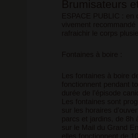
Brumisateurs et
ESPACE PUBLIC :
en 
vivement recommandé de
rafraichir le corps plusie
Fontaines à boire :
Les fontaines à boire de 
fonctionnent pendant to
durée de l’épisode canic
Les fontaines sont pr
sur les horaires d’ouve
parcs et jardins, de 8h 
sur le Mail du Grand E
elles fonctionnent de 1