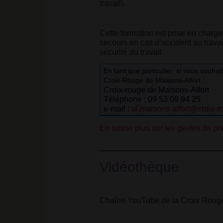
travail).
Cette formation est prise en charge
secours en cas d’accident au travai
sécurité du travail.
En tant que particulier, si vous souh
Croix-Rouge de Maisons-Alfort :
Croix-rouge de Maisons-Alfort
Téléphone : 09 53 09 94 25
e-mail :
ul.maisons-alfort@croix-ro
En savoir plus sur les gestes de p
Vidéothèque
Chaîne YouTube de la Croix Roug