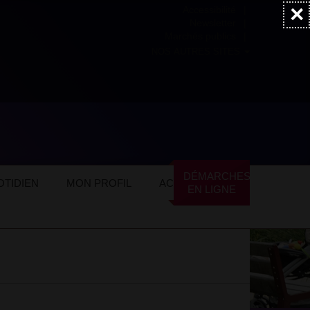
×
Accessibilité
Newsletter
Marchés publics
NOS AUTRES SITES
ire
DÉMARCHES
TIDIEN
MON PROFIL
ACTUALITÉS
EN LIGNE