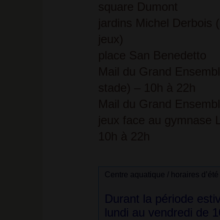
square Dumont
jardins Michel Derbois (
jeux)
place San Benedetto
Mail du Grand Ensemble
stade) – 10h à 22h
Mail du Grand Ensemble
jeux face au gymnase L
10h à 22h
Centre aquatique / horaires d’été
Durant la période esti
lundi au vendredi de 