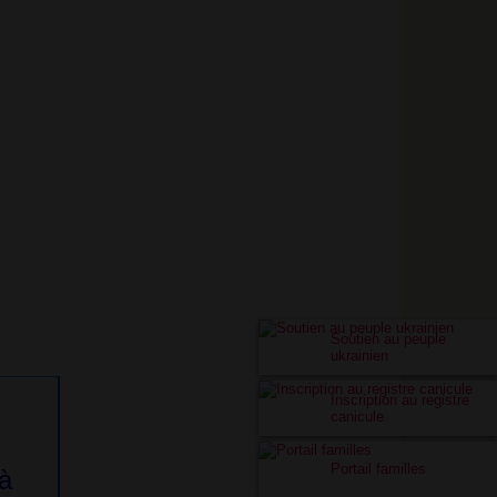
Soutien au peuple
ukrainien
Inscription au registre
canicule
Portail familles
à