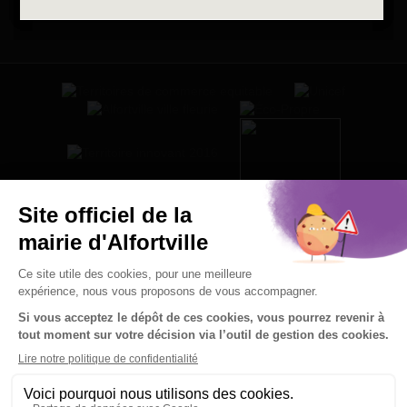
de la Mairie et du CCAS