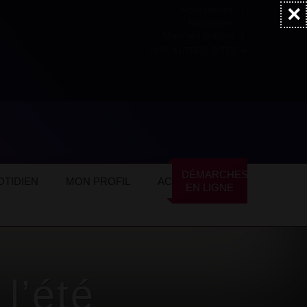
×
Accessibilité
Newsletter
Marchés publics
NOS AUTRES SITES
DÉMARCHES
TIDIEN
MON PROFIL
ACTUALITÉS
EN LIGNE
l’été