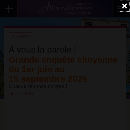
×
À LA UNE
À vous la parole
!
Grande enquête citoyenne
du 1er juin au
15 septembre 2026
Chaque réponse compte !
LIRE LA SUITE