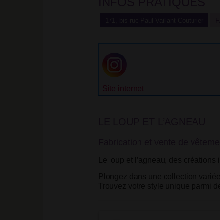
INFOS PRATIQUES
F
171, bis rue Paul Vaillant Couturier
Site internet
LE LOUP ET L’AGNEAU
Fabrication et vente de vêteme
Le loup et l’agneau, des créations 
Plongez dans une collection variée,
Trouvez votre style unique parmi d