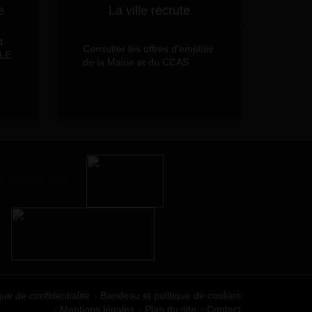
e
La ville recrute
d
Consulter les offres d'emplois
LLE
de la Mairie et du CCAS
que de confidentialité
Bandeau et politique de cookies
Mentions légales
Plan du site
Contact