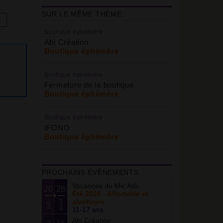
SUR LE MÊME THÈME
E
Boutique éphémère
Abi Création
Boutique éphémère
Boutique éphémère
Fermeture de la boutique
Boutique éphémère
Boutique éphémère
IFONG
Boutique éphémère
PROCHAINS ÉVÈNEMENTS
Vacances du Mic’Ado
20
28
Été 2026 - Alfortville et
alentours
août
juil.
11-17 ans
Abi Création