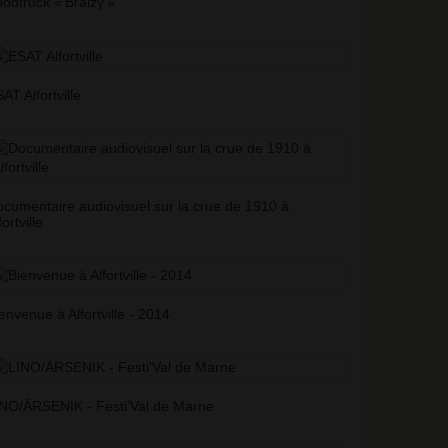
odtruck «
Braizy
»
AT Alfortville
cumentaire audiovisuel sur la crue de 1910 à
fortville
envenue à Alfortville - 2014
NO/ÄRSENIK - Festi’Val de Marne