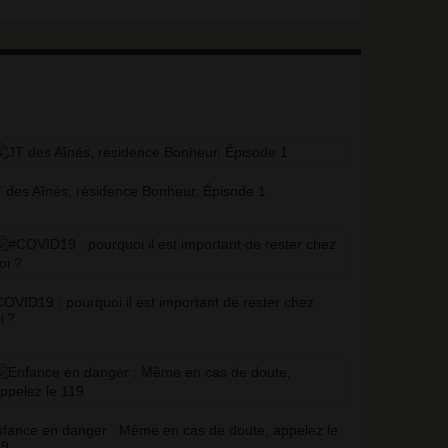
 des Aînés, résidence Bonheur, Épisode 1
OVID19 : pourquoi il est important de rester chez
i
?
fance en danger : Même en cas de doute, appelez le
19