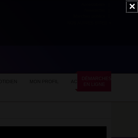
×
Accessibilité
Newsletter
Marchés publics
NOS AUTRES SITES
DÉMARCHES
TIDIEN
MON PROFIL
ACTUALITÉS
EN LIGNE