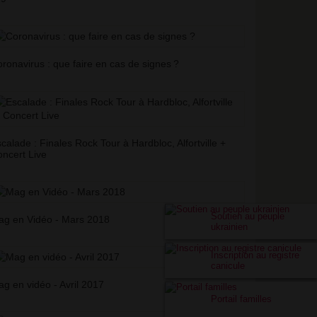
ronavirus : que faire en cas de signes
?
calade : Finales Rock Tour à Hardbloc, Alfortville +
ncert Live
Soutien au peuple
g en Vidéo - Mars 2018
ukrainien
Inscription au registre
canicule
g en vidéo - Avril 2017
Portail familles