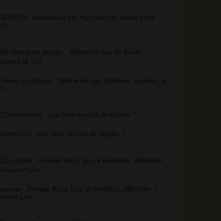
OVID19 : pourquoi il est important de rester chez
i
?
fance en danger : Même en cas de doute, appelez le
19
ronavirus : que faire en cas de signes
?
calade : Finales Rock Tour à Hardbloc, Alfortville +
ncert Live