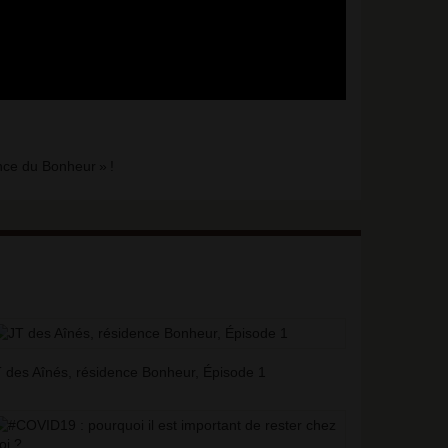
nce du Bonheur
»
!
 des Aînés, résidence Bonheur, Épisode 1