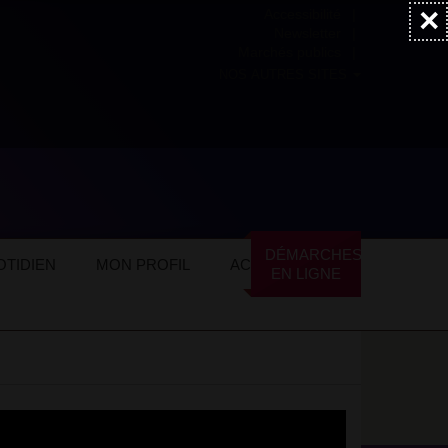
×
Accessibilité
Newsletter
Marchés publics
NOS AUTRES SITES
DÉMARCHES
TIDIEN
MON PROFIL
ACTUALITÉS
EN LIGNE