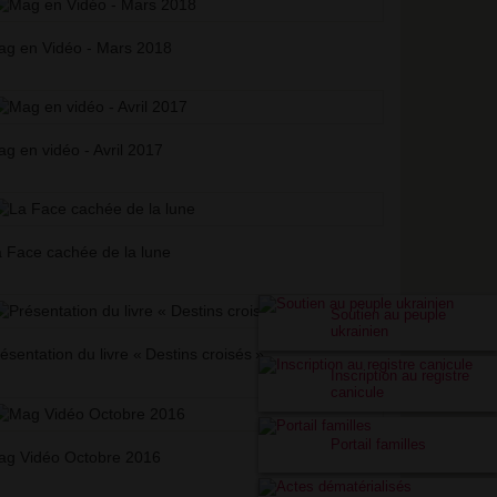
g en Vidéo - Mars 2018
g en vidéo - Avril 2017
 Face cachée de la lune
Soutien au peuple
ukrainien
ésentation du livre «
Destins croisés
»
Inscription au registre
canicule
Portail familles
ag Vidéo Octobre 2016