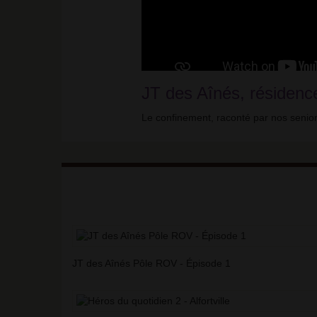
JT des Aînés, résidenc
Le confinement, raconté par nos seniors
JT des Aînés Pôle ROV - Épisode 1