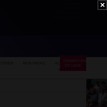
×
Accessibilité
Newsletter
Marchés publics
NOS AUTRES SITES
 - 2022-2023
2022
8 novembre
DÉMARCHES
TIDIEN
MON PROFIL
ACTUALITÉS
EN LIGNE