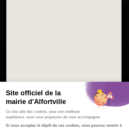
La ville recrute
Consulter les offres d'emplois
de la Mairie et du CCAS