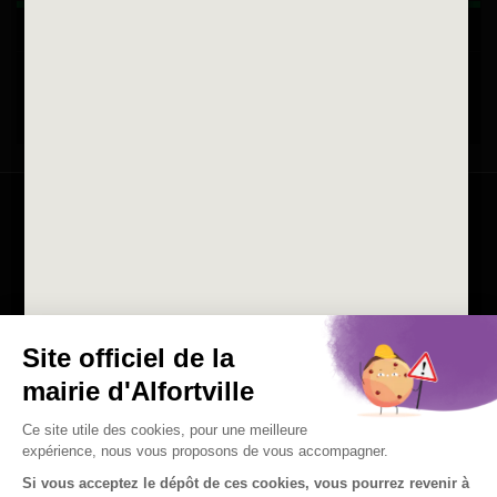
La ville recrute
Consulter les offres d'emplois
de la Mairie et du CCAS