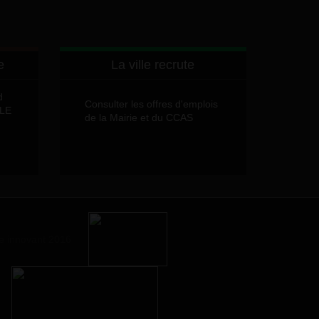
e
La ville recrute
d
Consulter les offres d'emplois
LLE
de la Mairie et du CCAS