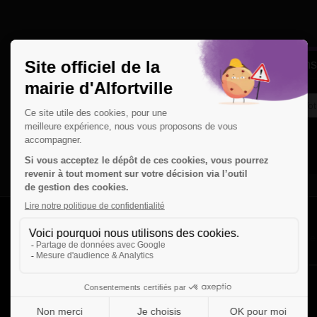
Une question
Ins
Contactez nous par courriel
Suivez-nous sur X
Suivez-nous sur Facebook
Suivez-nous sur Instagram