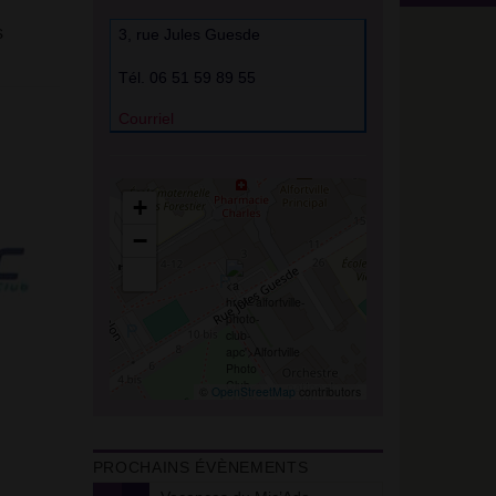
s
3, rue Jules Guesde
Tél. 06 51 59 89 55
Courriel
+
−
©
OpenStreetMap
contributors
PROCHAINS ÉVÈNEMENTS