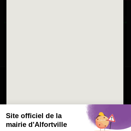
Horaires d'ouvertures
La ville recrute
Consulter les offres d'emplois
de la Mairie et du CCAS