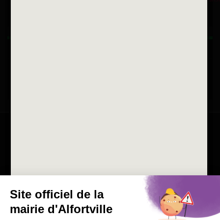
Horaires d'ouvertures
La ville recrute
Consulter les offres d'emplois
de la Mairie et du CCAS