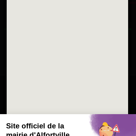
Fax 01 43 78 94 37
Horaires d'ouvertures
La ville recrute
Consulter les offres d'emplois
de la Mairie et du CCAS