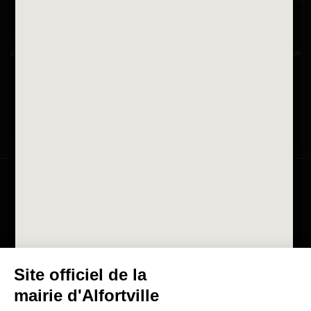
Horaires d'ouvertures
La ville recrute
Consulter les offres d'emplois
de la Mairie et du CCAS