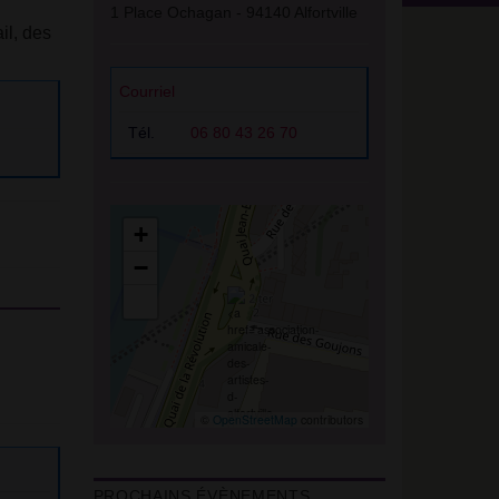
1 Place Ochagan - 94140 Alfortville
il, des
Courriel
Tél.
06 80 43 26 70
+
−
©
OpenStreetMap
contributors
PROCHAINS ÉVÈNEMENTS