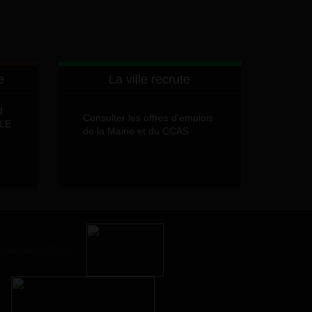
e
La ville recrute
d
Consulter les offres d'emplois
LLE
de la Mairie et du CCAS