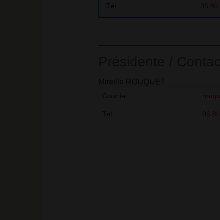
Tél.
06 80
Présidente / Contac
Mireille ROUQUET
Courriel
rouqu
Tél.
06 80