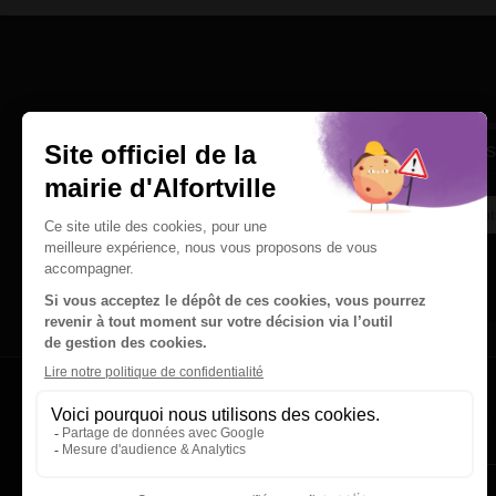
Une question
Ins
Contactez nous par courriel
Suivez-nous sur X
Suivez-nous sur Facebook
Suivez-nous sur Instagram