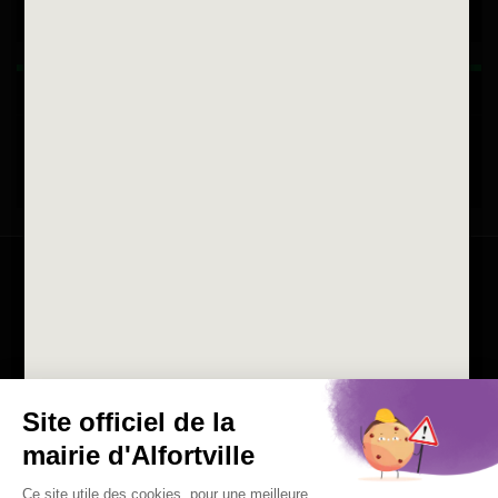
Horaires d'ouvertures
La ville recrute
Consulter les offres d'emplois
de la Mairie et du CCAS