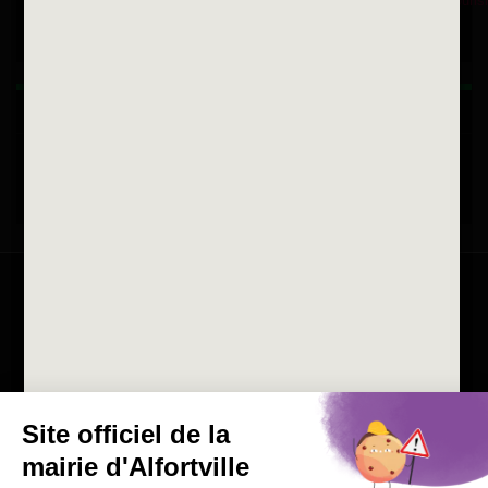
Horaires d'ouvertures
La ville recrute
Consulter les offres d'emplois
de la Mairie et du CCAS