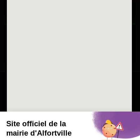
Horaires d'ouvertures
La ville recrute
Consulter les offres d'emplois
de la Mairie et du CCAS