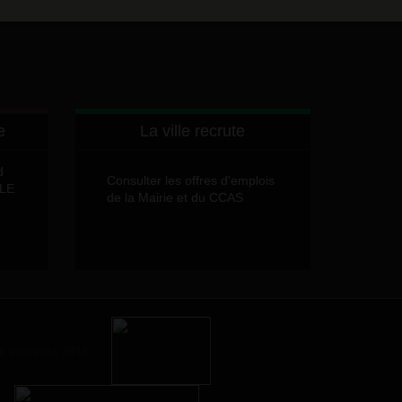
e
La ville recrute
d
Consulter les offres d'emplois
LLE
de la Mairie et du CCAS