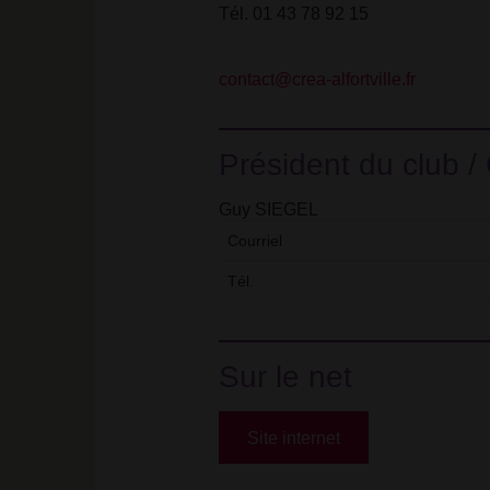
Tél. 01 43 78 92 15
contact@crea-alfortville.fr
Président du club /
Guy SIEGEL
Courriel
Tél.
Sur le net
Site internet