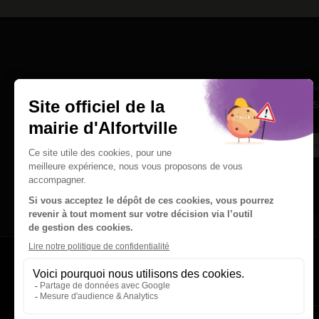
Une question
Ins
Contactez nous par courriel
Suivez-nous sur X
Suivez-nous sur Facebook
Suivez-nous sur Instagram