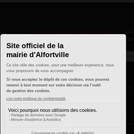
Une question
Ins
Contactez nous par courriel
Suivez-nous sur X
Suivez-nous sur Facebook
Suivez-nous sur Instagram