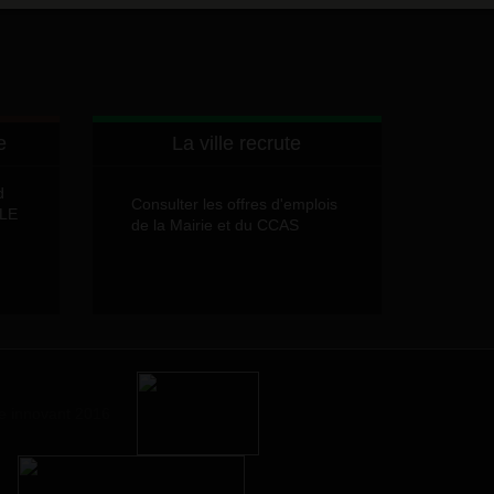
e
La ville recrute
d
Consulter les offres d'emplois
LLE
de la Mairie et du CCAS