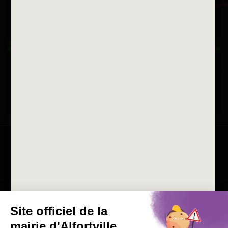
Fax 01 43 78 94 37
Horaires d'ouvertures
La ville recrute
Consulter les offres d'emplois
de la Mairie et du CCAS