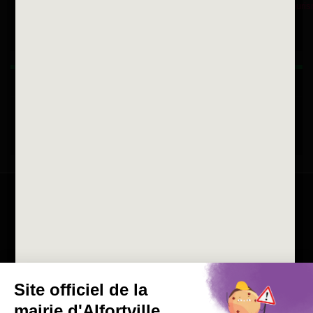
Fax 01 43 78 94 37
Horaires d'ouvertures
La ville recrute
Consulter les offres d'emplois
de la Mairie et du CCAS