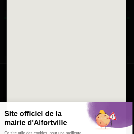
Horaires d'ouvertures
La ville recrute
Consulter les offres d'emplois
de la Mairie et du CCAS