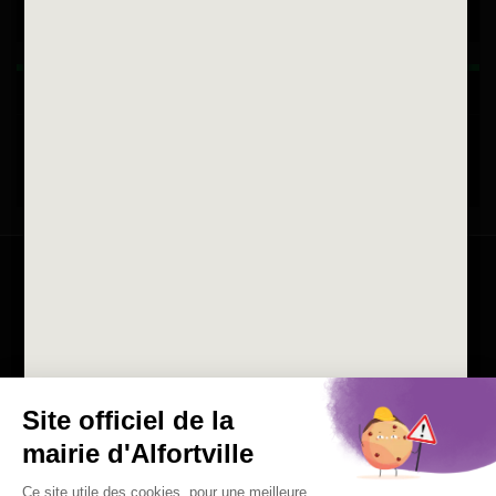
Horaires d'ouvertures
La ville recrute
Consulter les offres d'emplois
de la Mairie et du CCAS