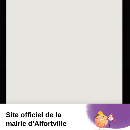
Horaires d'ouvertures
La ville recrute
Consulter les offres d'emplois
de la Mairie et du CCAS