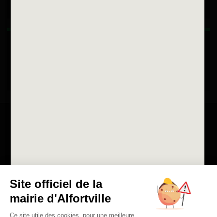
Horaires d'ouvertures
La ville recrute
Consulter les offres d'emplois
de la Mairie et du CCAS