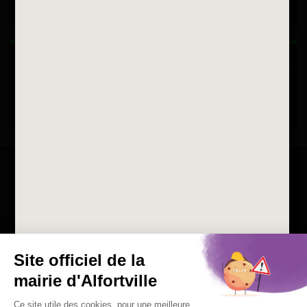
Horaires d'ouvertures
La ville recrute
Consulter les offres d'emplois
de la Mairie et du CCAS