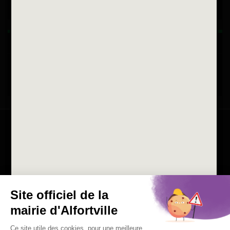
Horaires d'ouvertures
La ville recrute
Consulter les offres d'emplois
de la Mairie et du CCAS