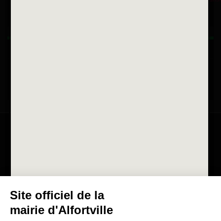
Horaires d'ouvertures
La ville recrute
Consulter les offres d'emplois
de la Mairie et du CCAS