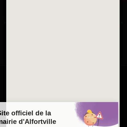
Horaires d'ouvertures
La ville recrute
Consulter les offres d'emplois
de la Mairie et du CCAS