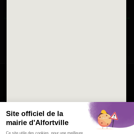
Horaires d'ouvertures
La ville recrute
Consulter les offres d'emplois
de la Mairie et du CCAS