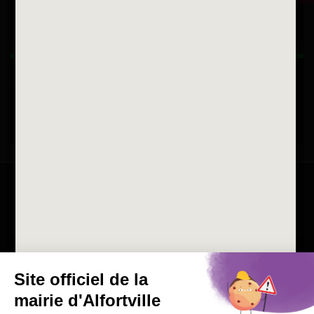
Horaires d'ouvertures
La ville recrute
Consulter les offres d'emplois
de la Mairie et du CCAS