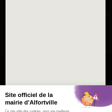
Horaires d'ouvertures
La ville recrute
Consulter les offres d'emplois
de la Mairie et du CCAS